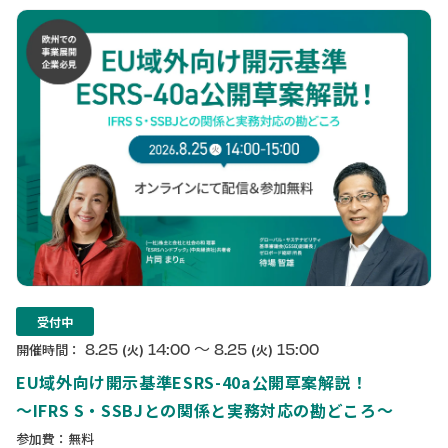
受付中
〜
8.25
14:00
8.25
15:00
開催時間：
(火)
(火)
EU域外向け開示基準ESRS-40a公開草案解説！
〜IFRS S・SSBJとの関係と実務対応の勘どころ〜
参加費：無料