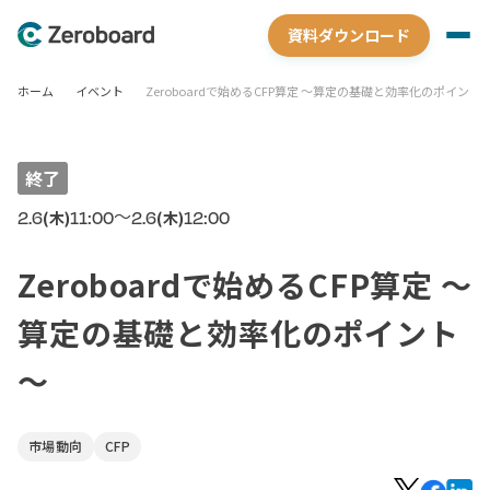
資料ダウンロード
ホーム
イベント
Zeroboardで始めるCFP算定 ～算定の基礎と効率化のポイント
終了
〜
2.6
11:00
2.6
12:00
(木)
(木)
Zeroboardで始めるCFP算定 ～
算定の基礎と効率化のポイント
～
市場動向
CFP