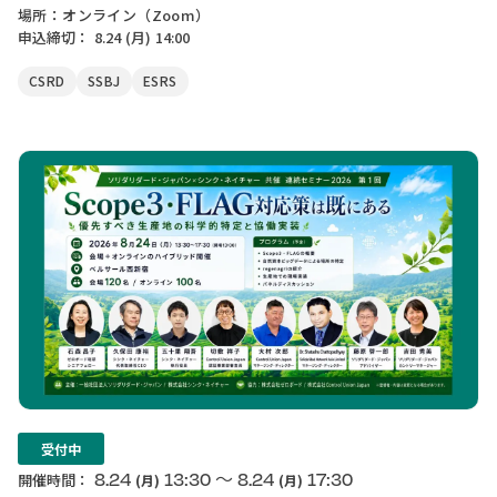
場所：オンライン（Zoom）
申込締切：
8.24
(月)
14:00
CSRD
SSBJ
ESRS
受付中
〜
8.24
13:30
8.24
17:30
開催時間：
(月)
(月)