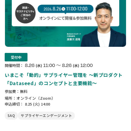
受付中
〜
8.26
11:00
8.26
12:00
開催時間：
(水)
(水)
いまこそ「動的」サプライヤー管理を 〜新プロダクト
「Dataseed」のコンセプトと主要機能〜
参加費：無料
場所：オンライン（Zoom）
申込締切：
8.25
(火)
14:00
SAQ
サプライヤーエンゲージメント