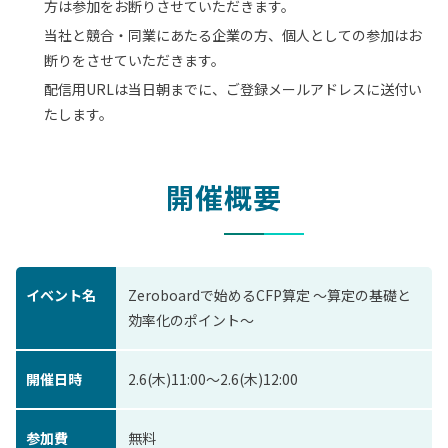
方は参加をお断りさせていただきます。
当社と競合・同業にあたる企業の方、個人としての参加はお
断りをさせていただきます。
配信用URLは当日朝までに、ご登録メールアドレスに送付い
たします。
開催概要
イベント名
Zeroboardで始めるCFP算定 ～算定の基礎と
効率化のポイント～
開催日時
2.6(木)11:00〜2.6(木)12:00
参加費
無料