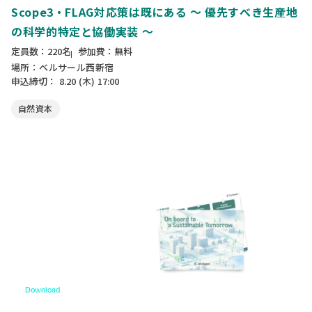
Scope3・FLAG対応策は既にある ～ 優先すべき生産地
の科学的特定と協働実装 ～
定員数：220名
参加費：無料
場所：ベルサール西新宿
申込締切：
8.20
(木)
17:00
自然資本
Download
資料ダウンロード