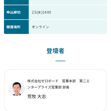
申込締切
2.5(水)14:00
開催場所
オンライン
登壇者
株式会社ゼロボード 営業本部 第二エ
ンタープライズ営業部 部長
荒牧 大志