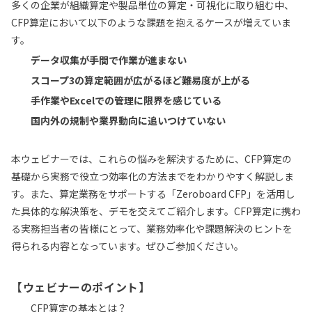
多くの企業が組織算定や製品単位の算定・可視化に取り組む中、
CFP算定において以下のような課題を抱えるケースが増えていま
す。
データ収集が手間で作業が進まない
スコープ3の算定範囲が広がるほど難易度が上がる
手作業やExcelでの管理に限界を感じている
国内外の規制や業界動向に追いつけていない
本ウェビナーでは、これらの悩みを解決するために、CFP算定の
基礎から実務で役立つ効率化の方法までをわかりやすく解説しま
す。また、算定業務をサポートする「Zeroboard CFP」を活用し
た具体的な解決策を、デモを交えてご紹介します。CFP算定に携わ
る実務担当者の皆様にとって、業務効率化や課題解決のヒントを
得られる内容となっています。ぜひご参加ください。
【ウェビナーのポイント】
CFP算定の基本とは？