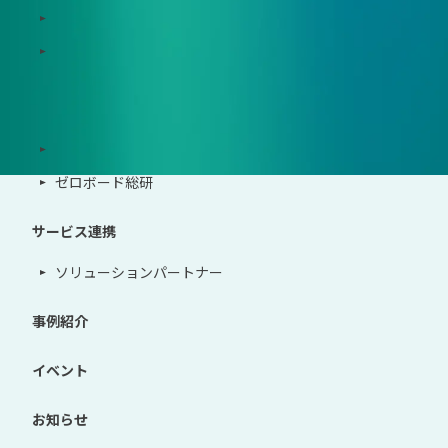
Zeroboard for the PCAF Standard
地政学リスクウォッチ(別サイト)
サポート体制
導入・運用支援、コンサルティング
ゼロボード総研
サービス連携
ソリューションパートナー
事例紹介
イベント
お知らせ