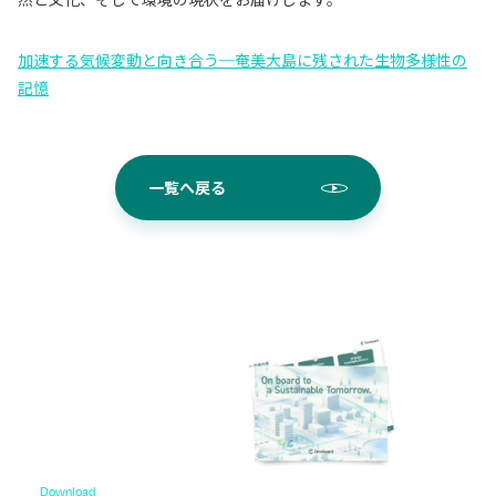
加速する気候変動と向き合う─奄美大島に残された生物多様性の
記憶
一覧へ戻る
Download