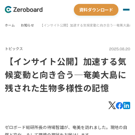
資料ダウンロード
ホーム
お知らせ
【インサイト公開】加速する気候変動と向き合う─奄美大島に
トピックス
2025.08.20
【インサイト公開】加速する気
候変動と向き合う─奄美大島に
残された生物多様性の記憶
ゼロボード総研所長の待場智雄が
、奄美を訪れました。現地の自
然と文化、そして環境の現状をお届けします。