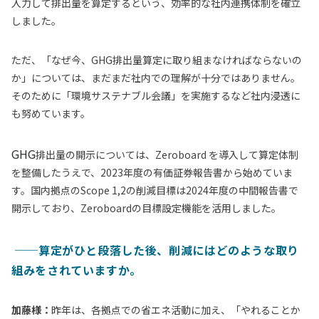
入力して排出量を算定するという、効率的な社内連携体制を確立
しました。
ただ、「なぜ今、GHG排出量算定に取り組まなければならないの
か」については、まだまだ社内での理解が十分ではありません。
そのために「環境サステナブル会議」を実施するなど社内浸透に
も努めています。
GHG
排出量の開示については、Zeroboard を導入して算定体制
を整備したうえで、2023年度の有価証券報告書から始めていま
す。国内拠点のScope 1,2の削減目標は2024年度の中間報告書で
開示しており、Zeroboardの目標設定機能を活用しました。
──
算定がひと段落した後、削減にはどのような取り
組みをされていますか。
加藤様：
昨年は、各拠点での省エネ活動に加え、「やれることか