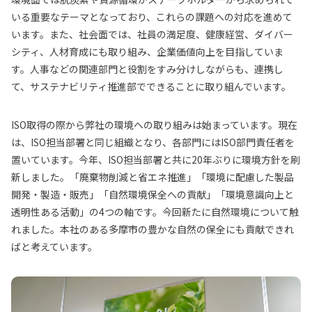
いる重要なテーマとなっており、これらの課題への対応を進めて
います。また、社会面では、社員の満足度、健康経営、ダイバー
シティ、人材育成にも取り組み、企業価値向上を目指していま
す。人事などの関連部門と役割をすみ分けしながらも、連携し
て、サステナビリティ推進部でできることに取り組んでいます。
ISO取得の際から弊社の環境への取り組みは始まっています。現在
は、ISO担当部署と同じ組織となり、各部門にはISO部門責任者を
置いています。今年、ISO担当部署と共に20年ぶりに環境方針を刷
新しました。「廃棄物削減と省エネ推進」「環境に配慮した製品
開発・製造・販売」「自然環境保全への貢献」「環境意識向上と
透明性ある活動」の4つの軸です。今回新たに自然環境について触
れました。本社のある多摩市の豊かな自然の保全にも貢献できれ
ばと考えています。