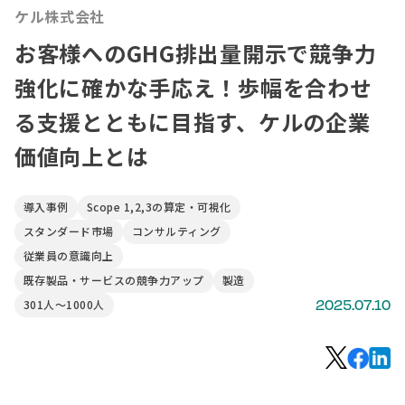
ケル株式会社
お客様へのGHG排出量開示で競争力
強化に確かな手応え！歩幅を合わせ
る支援とともに目指す、ケルの企業
価値向上とは
導入事例
Scope 1,2,3の算定・可視化
スタンダード市場
コンサルティング
従業員の意識向上
既存製品・サービスの競争力アップ
製造
2025.07.10
301人〜1000人