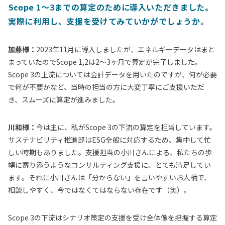
Scope 1〜3までの算定のために導入いただきました。
実際に利用し、支援を受けてみていかがでしょうか。
加藤様：
2023年11月に導入しましたが、エネルギーデータはまと
まっていたのでScope 1,2は2〜3ヶ月で算定が完了しました。
Scope 3の上流については会計データを用いたのですが、何が必要
で何が不要かなど、当時の担当の方に大変丁寧にご支援いただ
き、スムーズに算定が進みました。
川和様：
今は主に、私がScope 3の下流の算定を担当しています。
サステナビリティ推進部はESG全般に対応するため、集中して忙
しい時期もありました。支援担当の小川さんによる、私たちの歩
幅に寄り添うようなコンサルティング支援に、とても満足してい
ます。それに小川さんは「分からない」を言いやすいお人柄で、
相談しやすく、今ではなくてはならない存在です（笑）。
Scope 3の下流はシナリオ策定の支援を受け全体像を把握する算定