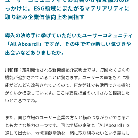
っかけに。ESG領域にまたがるマテリアリティに
取り組み企業価値向上を目指す
導入の決め手に挙げていただいたユーザーコミュニティ
「All Aboard!」ですが、その中で何か新しい気づきや
出会いなどありましたか。
川和様：
定期開催される新機能紹介説明会では、毎回たくさんの
機能が追加されていることに驚きます。ユーザーの声をもとに機
能がどんどん改善されていくので、何か弊社でも活用できる機能
がないか模索しています。ここは支援担当の小川さんと相談した
いところですね。
また、同じ立場のユーザー企業の方々と横のつながりができるこ
とも大きな魅力の一つです。同じ地域の企業と「All Aboard!」を
通して出会い、地域貢献活動を一緒に取り組みたいという話もし