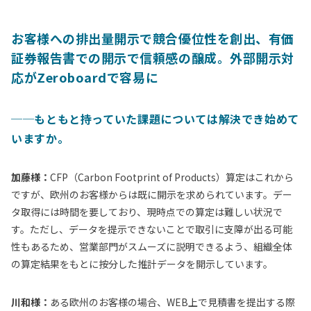
お客様への排出量開示で競合優位性を創出、有価
証券報告書での開示で信頼感の醸成。外部開示対
応がZeroboardで容易に
──
もともと持っていた課題については解決でき始めて
いますか。
加藤様：
CFP（Carbon Footprint of Products）算定はこれから
ですが、欧州のお客様からは既に開示を求められています。デー
タ取得には時間を要しており、現時点での算定は難しい状況で
す。ただし、データを提示できないことで取引に支障が出る可能
性もあるため、営業部門がスムーズに説明できるよう、組織全体
の算定結果をもとに按分した推計データを開示しています。
川和様：
ある欧州のお客様の場合、WEB上で見積書を提出する際