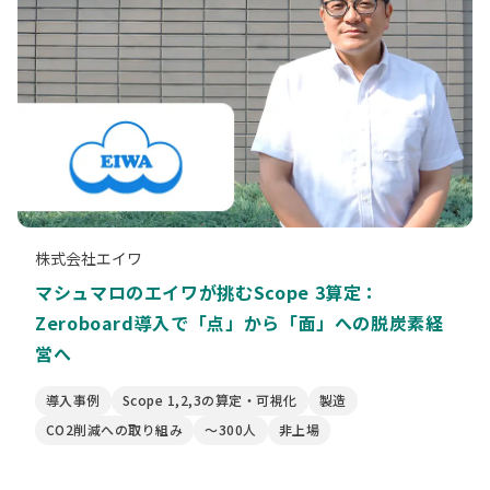
株式会社エイワ
マシュマロのエイワが挑むScope 3算定：
Zeroboard導入で「点」から「面」への脱炭素経
営へ
導入事例
Scope 1,2,3の算定・可視化
製造
CO2削減への取り組み
〜300人
非上場