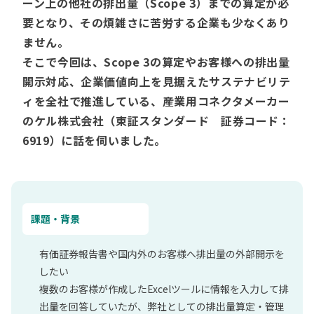
ーン上の他社の排出量（Scope 3）までの算定が必
要となり、その煩雑さに苦労する企業も少なくあり
ません。
そこで今回は、Scope 3の算定やお客様への排出量
開示対応、企業価値向上を見据えたサステナビリテ
ィを全社で推進している、産業用コネクタメーカー
のケル株式会社（東証スタンダード 証券コード：
6919）に話を伺いました。
課題・背景
有価証券報告書や
国内外のお客様
へ排出量の外部開示を
したい
複数のお客様が作成したExcelツールに情報を入力して排
出量を回答していたが、弊社としての排出量算定・管理