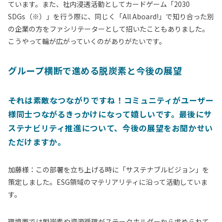
ています。また、社内浸透活動としてカードゲーム「2030
SDGs（※）」を行う際に、同じく「All Aboard!」で知り合った別
の企業の方をファシリテーターとして招いたこともありました。
こうやって輪が広がっていくのがありがたいです。
グループ横断で進める脱炭素と今後の展望
それは素敵なつながりですね！コミュニティがユーザー
様同士つながるきっかけになって嬉しいです。
最後にサ
ステナビリティ推進について、今後の展望をお聞かせい
ただけますか。
加藤様：この部署を立ち上げる時に「サステナブルビジョン」を
策定しました。ESG領域のマテリアリティに沿って活動していま
す。
環境面では脱炭素や資源循環がステークホルダーから求められて