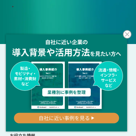
地政学リスクウォッチ(別サイト)
サポート体制
導入・運用支援、コンサルティング
ゼロボード総研
サービス連携
ソリューションパートナー
事例紹介
イベント
お知らせ
お役立ち情報