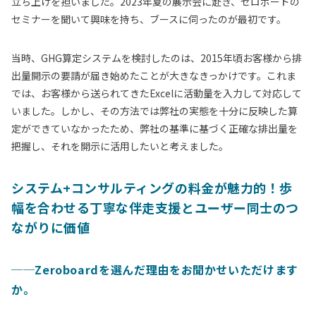
立ち上げを担いました。2023年夏の展示会に赴き、ゼロボードの
セミナーを聞いて興味を持ち、ブースに伺ったのが最初です。
当時、GHG算定システムを検討したのは、2015年頃お客様から排
出量開示の要請が届き始めたことが大きなきっかけです。これま
では、お客様から送られてきたExcelに活動量を入力して対応して
いました。しかし、その方法では弊社の実態を十分に反映した算
定ができていなかったため、弊社の基準に基づく正確な排出量を
把握し、それを開示に活用したいと考えました。
システム+コンサルティングの料金が魅力的！歩
幅を合わせる丁寧な伴走支援とユーザー同士のつ
ながりに価値
──
Zeroboardを選んだ理由をお聞かせいただけます
か。