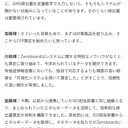
に、GHG排出量を定量数字で入力しないと、そもそもシステムが
開かない仕組みになっていることがあります。そのくらい排出量
は重要視されています。
加藤様：
そういった背景もあり、まずは対象製品を絞り込み、そ
こからCFP算定を始めたいと思っています。
川和様：
Zeroboardはシステムに関する特別なノウハウがなくと
も算定に取り組めて、今求められているデータを開示できます。
有価証券報告書においても、独自で対応するよりも精度の高い結
果を「可視化システムを用いて算定した」と示すことで、信頼性
の高い開示が実現しました。
加藤様：
今期、以前から連携していたISO担当部署と同じ組織とな
り、まとめられていたエネルギーデータを活用して、効率的な排
出量算定の体制を構築できました。具体的には、ISO担当部署から
エネルギーデータを取得し、そのデータを私たちがZeroboardに