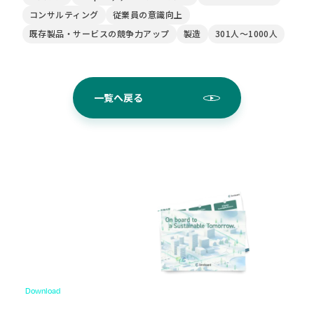
コンサルティング
従業員の意識向上
既存製品・サービスの競争力アップ
製造
301人〜1000人
一覧へ戻る
Download
資料ダウンロード