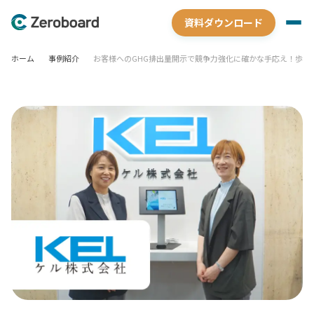
資料ダウンロード
ホーム
事例紹介
お客様へのGHG排出量開示で競争力強化に確かな手応え！歩幅