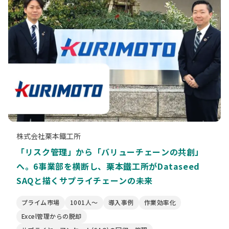
株式会社栗本鐵工所
「リスク管理」から「バリューチェーンの共創」
へ。6事業部を横断し、栗本鐵工所がDataseed
SAQと描くサプライチェーンの未来
プライム市場
1001人〜
導入事例
作業効率化
Excel管理からの脱却