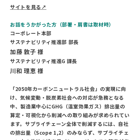
サイトを見る
↗
お話をうかがった方（部署・肩書は取材時）
コーポレート本部
サステナビリティ推進部 部長
加藤 敦子 様
サステナビリティ推進G 課長
川和 理恵 様
「2050年カーボンニュートラル社会」の実現に向
け、気候変動・脱炭素社会への対応が急務となる
中、製造業中心にGHG（温室効果ガス）排出量の
算定・可視化から削減への取り組みが求められてい
ます。サプライチェーン全体で削減するには、自社
の排出量（Scope 1,2）のみならず、サプライチェ