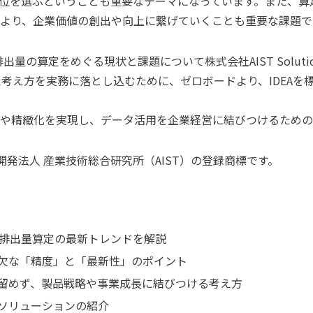
位を選ぶということも重要なテーマになっています。また、算
より、企業価値の創出や向上に繋げていくことも重要な課題で
量の算定をめぐる現状と課題について株式会社AIST Soluti
た考え方を実務に落とし込むために、ゼロボードより、IDEAを
や精緻化を実現し、データ活用を企業経営に結びつけるための
研究開発法人 産業技術総合研究所（AIST）の登録商標です。
G排出量算定の最新トレンドを解説
欠な「精度」と「最新性」のポイント
留めず、製品戦略や事業成長に結びつける考え方
ソリューションの紹介