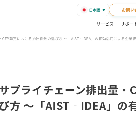
お問い
日本語
サービス
サポー
FP算定における排出係数の選び方 ～「AIST‐IDEA」の有効活用による企業
0
サプライチェーン排出量・C
方 ～「AIST‐IDEA」