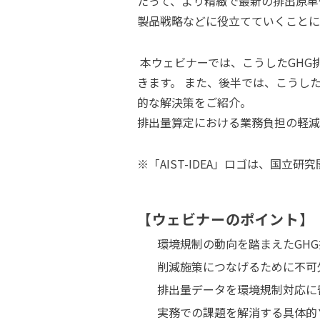
たって、より精緻で最新の排出原単
製品戦略などに役立てていくことに
本ウェビナーでは、こうしたGHG排出
きます。 また、後半では、こうし
的な解決策をご紹介。
排出量算定における業務負担の軽減
※
「AIST-IDEA」ロゴは、国立
【ウェビナーのポイント】
環境規制の動向を踏まえたGH
削減施策につなげるために不可
排出量データを環境規制対応に
実務での課題を解消する具体的