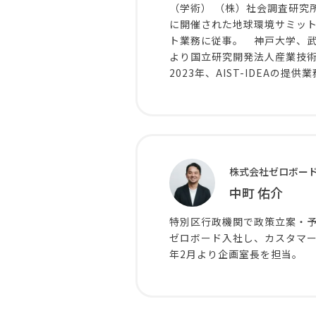
（学術） （株）社会調査研究
に開催された地球環境サミッ
ト業務に従事。 神戸大学、武
より国立研究開発法人産業技術総
2023年、AIST-IDEAの提供
株式会社ゼロボード
中町 佑介
特別区行政機関で政策立案・予
ゼロボード入社し、カスタマー
年2月より企画室長を担当。