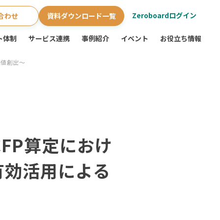
Zeroboardログイン
合わせ
資料ダウンロード一覧
ト体制
サービス連携
事例紹介
イベント
お役立ち情報
価値創出～
FP算定におけ
の有効活用による