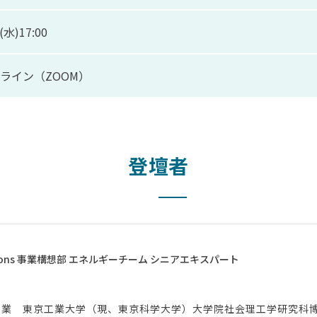
1(水)17:00
ライン（ZOOM）
登壇者
utions 事業構想部 エネルギーチーム シニアエキスパート
卒業 東京工業大学（現、東京科学大学）大学院社会理工学研究科