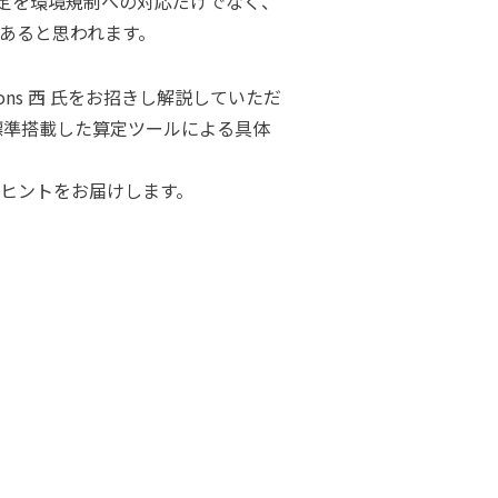
定を環境規制への対応だけでなく、
あると思われます。
ons 西 氏をお招きし解説していただ
標準搭載した算定ツールによる具体
ヒントをお届けします。