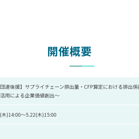
開催概要
団連後援】サプライチェーン排出量・CFP算定における排出係数の
活用による企業価値創出～
2(木)14:00〜5.22(木)15:00