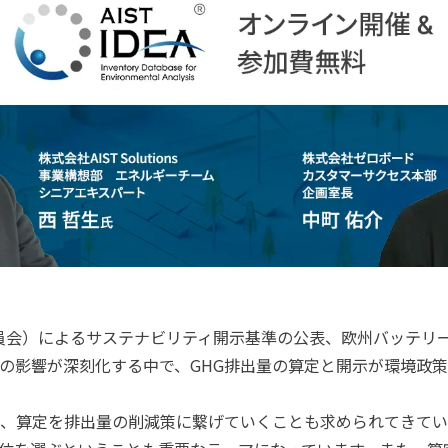
委員会）によるサステナビリティ開示基準の公表、欧州バッテリ
の影響が深刻化する中で、GHG排出量の算定と開示が環境政
、算定を排出量の削減策に繋げていくことも求められてきてい