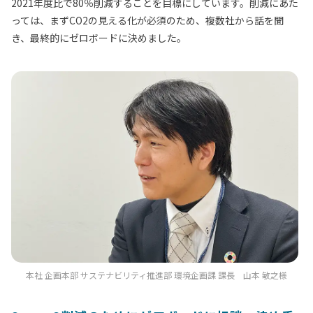
2021年度比で80％削減することを目標にしています。削減にあた
っては、まずCO2の見える化が必須のため、複数社から話を聞
き、最終的にゼロボードに決めました。
本社 企画本部 サステナビリティ推進部 環境企画課 課長 山本 敏之様