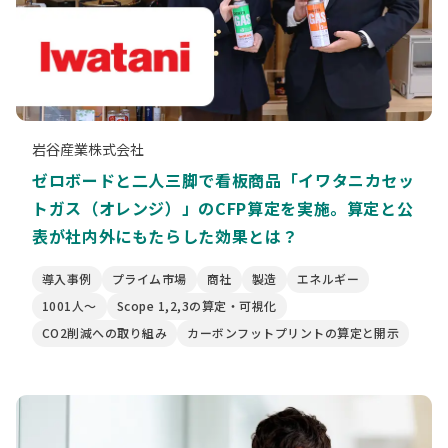
岩谷産業株式会社
ゼロボードと二人三脚で看板商品「イワタニカセッ
トガス（オレンジ）」のCFP算定を実施。算定と公
表が社内外にもたらした効果とは？
導入事例
プライム市場
商社
製造
エネルギー
1001人〜
Scope 1,2,3の算定・可視化
CO2削減への取り組み
カーボンフットプリントの算定と開示