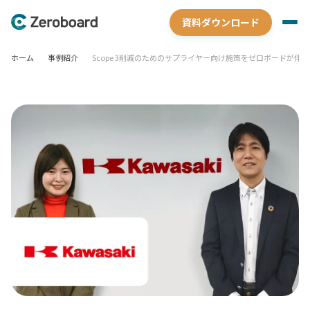
資料ダウンロード
ホーム
事例紹介
Scope 3削減のためのサプライヤー向け施策をゼロボードが