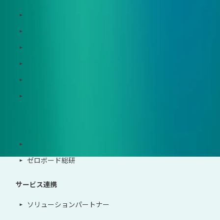
Zeroboard ESG
Zeroboard for batteries
Zeroboard CFP
Zeroboard construction
Zeroboard for the PCAF Standard
地政学リスクウォッチ(別サイト)
サポート体制
導入・運用支援、コンサルティング
ゼロボード総研
サービス連携
ソリューションパートナー