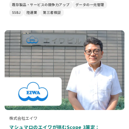
既存製品・サービスの競争力アップ
データの一元管理
SSBJ
陸運業
第三者検証
株式会社エイワ
マシュマロのエイワが挑むScope 3算定：