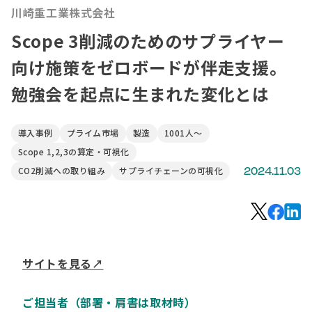
川崎重工業株式会社
Scope 3削減のためのサプライヤー
向け施策をゼロボードが伴走支援。
勉強会を起点に生まれた変化とは
導入事例
プライム市場
製造
1001人〜
Scope 1,2,3の算定・可視化
2024.11.03
CO2削減への取り組み
サプライチェーンの可視化
サイトを見る
↗
ご担当者（部署・肩書は取材時
）