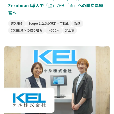
Zeroboard導入で「点」から「面」への脱炭素経
営へ
導入事例
Scope 1,2,3の算定・可視化
製造
CO2削減への取り組み
〜300人
非上場