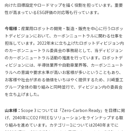
向けた目標設定やロードマップを描く役割を担っています。重要
性が高まっているESG評価の対応等も行っています。
今堀様：
産業用ロボットの開発・製造・販売を中心に行うロボッ
トディビジョンにおいて、カーボンニュートラルに関わる仕事を
担当しています。2022年末に立ち上げたロボットディビジョン内
のカーボンニュートラル委員会の事務局として、当ディビジョン
のカーボンニュートラル活動の推進を行っています。ロボットデ
ィビジョンには、半導体業界や自動車業界等、カーボンニュート
ラルへの意識や要求水準が高いお客様が多いということもあり、
お客様や社会が求める価値をいちはやく提供するため、川崎重工
グループ全体の取り組みと同時並行で、ディビジョン内の委員会
を立ち上げました。
山本様：
Scope 3 については「Zero-Carbon Ready」を目標に掲
げ、2040年にCO2 FREEなソリューションをラインナップする取
り組みを進めています。カテゴリー1については2040年までに