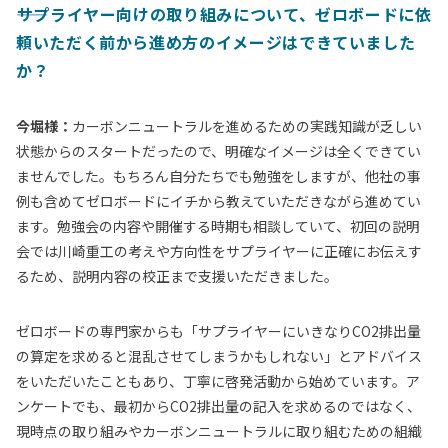
――サプライヤー向けの取り組みについて、ゼロボードに依
頼いただく前から進め方のイメージはできていました
か？
今堀様：
カーボンニュートラルを進めるための実践知識が乏しい
状態からのスタートだったので、明確なイメージは全くできてい
ませんでした。もちろん自分たちでも勉強をしますが、他社の事
例も含めてゼロボードにイチから教えていただきながら進めてい
ます。勉強会の内容や開催する時期も相談していて、初回の説明
会では川崎重工の考えや方向性をサプライヤーに正確にお伝えす
るため、説明内容の校正まで支援いただきました。
ゼロボードの専門家からも「サプライヤーにいきなりCO2排出量
の算定を求めると混乱させてしまうかもしれない」とアドバイス
をいただいたこともあり、丁寧に啓発活動から始めています。ア
ンケートでも、最初からCO2排出量の記入を求めるのではなく、
現時点の取り組みやカーボンニュートラルに取り組むための組織