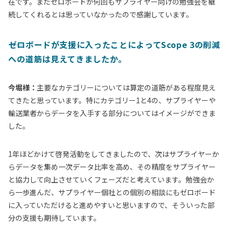
在です。またゼロボードが何回もサプライヤー向けの勉強会を継
続してくれるとは思っていなかったので感謝しています。
――ゼロボードが支援に入ったことによってScope 3の削減
への道筋は見えてきましたか。
今堀様：
主要なカテゴリーについては算定の道筋がある程度見え
てきたと思っています。特にカテゴリー1と4の、サプライヤーや
輸送業者からデータを入手する部分についてはイメージができま
した。
1年ほどかけて啓発活動をしてきましたので、次はサプライヤーか
らデータを集め一次データ比率を高め、その精度をサプライヤー
と協力して向上させていくフェーズだと考えています。勉強会か
ら一歩進んだ、サプライヤー個社との個別の相談にもゼロボード
に入っていただけると進めやすいと思いますので、そういった部
分の支援も期待しています。