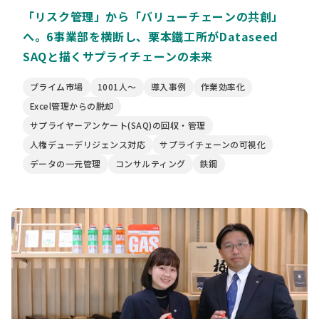
「リスク管理」から「バリューチェーンの共創」
へ。6事業部を横断し、栗本鐵工所がDataseed
SAQと描くサプライチェーンの未来
プライム市場
1001人〜
導入事例
作業効率化
Excel管理からの脱却
サプライヤーアンケート(SAQ)の回収・管理
人権デューデリジェンス対応
サプライチェーンの可視化
データの一元管理
コンサルティング
鉄鋼