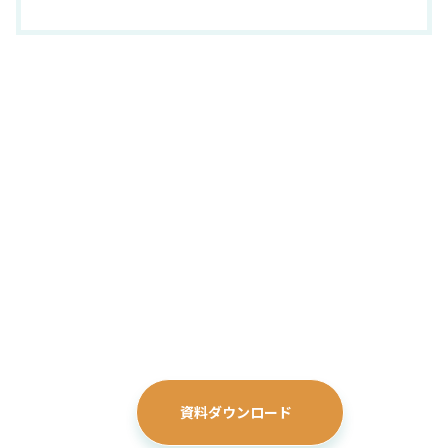
サステナブルな
経営を支える
クラウドソリューション
Zeroboard
サービス全体の詳細資料やお問い合わせは、
こちらからご確認ください。
資料ダウンロード