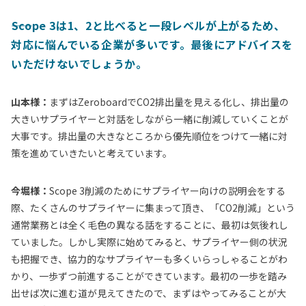
――Scope 3は1、2と比べると一段レベルが上がるため、
対応に悩んでいる企業が多いです。最後にアドバイスを
いただけないでしょうか。
山本様：
まずはZeroboardでCO2排出量を見える化し、排出量の
大きいサプライヤーと対話をしながら一緒に削減していくことが
大事です。排出量の大きなところから優先順位をつけて一緒に対
策を進めていきたいと考えています。
今堀様：
Scope 3削減のためにサプライヤー向けの説明会をする
際、たくさんのサプライヤーに集まって頂き、「CO2削減」という
通常業務とは全く毛色の異なる話をすることに、最初は気後れし
ていました。しかし実際に始めてみると、サプライヤー側の状況
も把握でき、協力的なサプライヤーも多くいらっしゃることがわ
かり、一歩ずつ前進することができています。最初の一歩を踏み
出せば次に進む道が見えてきたので、まずはやってみることが大