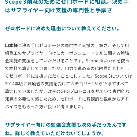
Scope 3削減のためにゼロボードに相談。決め手
はサプライヤー向け支援の専門性と手厚さ
――ゼロボードに決めた理由について教えてください。
山本様：
決め手はゼロボードの専門性と支援の丁寧さ、そして川
崎重工のサプライヤー向けにカーボンニュートラルに関する勉強
会実施の支援をしていただけることです。Scope 3はExcelを使っ
て本社で算定していましたが、自力で進めるのは限界だと判断し
てゼロボードに支援いただくことにしました。Scope 3については
2014年頃に環境省の支援を受けてカテゴリー1から15まですべて
算定していましたが、昨今のGHGプロトコルを見ていて専門的な
知見の必要性を感じたため、ゼロボードに客観的な視点からアド
バイスをもらった方が良いと考えました。
――サプライヤー向けの勉強会支援も決め手だったんです
ね。詳しく教えていただけないでしょうか。