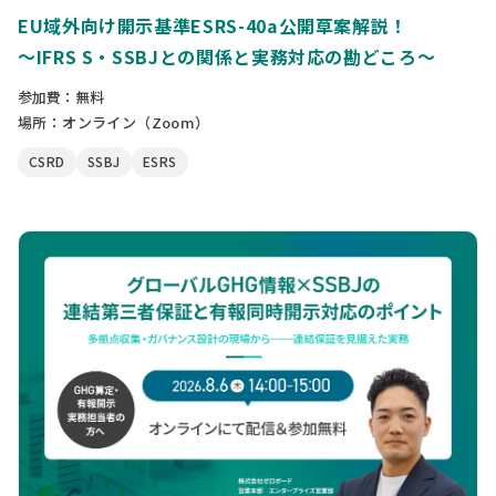
EU域外向け開示基準ESRS-40a公開草案解説！
〜IFRS S・SSBJとの関係と実務対応の勘どころ〜
参加費：無料
場所：オンライン（Zoom）
CSRD
SSBJ
ESRS