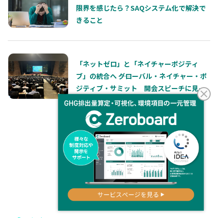
限界を感じたら？SAQシステム化で解決で
きること
「ネットゼロ」と「ネイチャーポジティ
ブ」の統合へ ――グローバル・ネイチャー・ポ
ジティブ・サミット 開会スピーチに見
る、これからのサステナビリティ経営の本
質