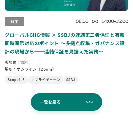
08.06
14:00-15:00
（木）
終了
グローバルGHG情報 × SSBJの連結第三者保証と有報
同時開示対応のポイント 〜多拠点収集・ガバナンス設
計の現場から──連結保証を見据えた実務〜
参加費：無料
場所：オンライン（Zoom）
Scope1-3
サプライチェーン
SSBJ
一覧を見る