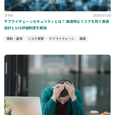
コラム
2026.07.29
サプライチェーンセキュリティとは？ 調達停止リスクを防ぐ実装
設計とSCS評価制度を解説
規制・基準
リスク管理
サプライチェーン
調達