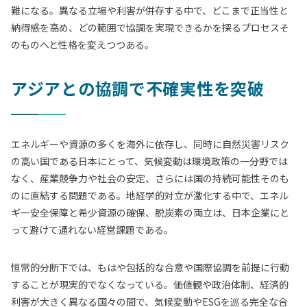
難になる。異なる立場や利害が併存する中で、どこまで正当性と
納得感を高め、どの範囲で協調を実現できるかを探るプロセスそ
のものへと性格を変えつつある。
アジアとの協調で不確実性を突破
エネルギーや資源の多くを海外に依存し、同時に自然災害リスク
の高い国である日本にとって、気候変動は環境政策の一分野では
なく、産業競争力や社会の安定、さらには国の持続可能性そのも
のに直結する問題である。地経学的対立が激化する中で、エネル
ギー安全保障と希少資源の確保、脱炭素の両立は、日本企業にと
って避けて通れない経営課題である。
恒常的分断下では、もはや包括的な合意や国際協調を前提に行動
することが現実的でなくなっている。価値観や政治体制、経済的
利害が大きく異なる国々の間で、気候変動やESGを巡る完全な合