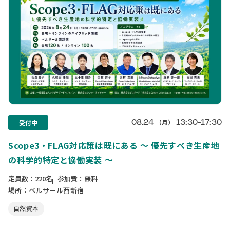
08.24
13:30-17:30
（月）
受付中
Scope3・FLAG対応策は既にある ～ 優先すべき生産地
の科学的特定と協働実装 ～
定員数：220名
参加費：無料
場所：ベルサール西新宿
自然資本