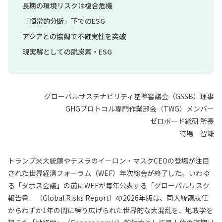
長期の環境リスクは複合危機
「恒常的分断」下でのESG
アジアとの協調で不確実性を突破
現実解としての脱炭素・ESG
グローバルサステナビリティ基準審議会（GSSB）理事
GHGプロトコル専門作業部会（TWG）メンバー
ゼロボード総研 所長
待場 智雄
トランプ米大統領やテスラのイーロン・マスクCEOの登場が注目
された世界経済フォーラム（WEF）年次総会が終了した。いわゆ
る「ダボス会議」の前にWEFが毎年公表する「グローバルリスク
報告書」（Global Risks Report）の2026年版は、同大統領就任
からわずか1年の間に繰り広げられた世界的な大混乱を、地政学を