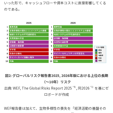
いった形で、キャッシュフローや資本コストに直接影響してくる
のである。
図2: グローバルリスク報告書2025, 2026年版における上位の長期
（～10年）リスク
*4)
*1)
出典: WEF,
The Global Risks Report 2025
, 同
2026
を基にゼ
ロボードが作成
WEF報告書は加えて、生物多様性の喪失を「経済活動の基盤その