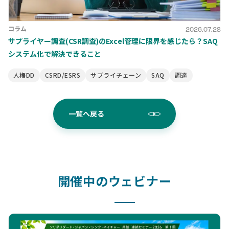
コラム
2026.07.28
サプライヤー調査(CSR調査)のExcel管理に限界を感じたら？SAQ
システム化で解決できること
人権DD
CSRD/ESRS
サプライチェーン
SAQ
調達
一覧へ戻る
開催中のウェビナー