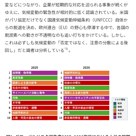
変などにつながり、企業が短期的な対応を迫られる事象が続くが
ゆえに、気候変動の緊急性が相対的に低く認識されている。米国
がパリ協定だけでなく国連気候変動枠組条約（UNFCCC）自体か
らの脱退を決め、欧州連合（EU）の野心も停滞する中で、各国の
脱炭素への動きが不透明なのも追い打ちをかけている。しかし、
これは必ずしも気候変動の「否定ではなく、注意の分散による後
*3)
回し」だと識者は分析している
。