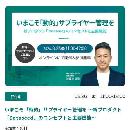
08.26
11:00-12:00
（水）
受付中
いまこそ「動的」サプライヤー管理を 〜新プロダクト
「Dataseed」のコンセプトと主要機能〜
参加費：無料