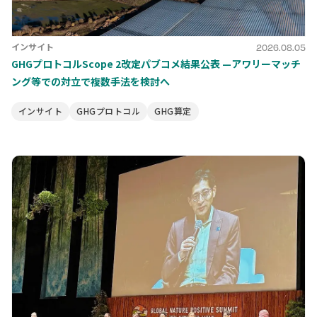
インサイト
2026.08.05
GHGプロトコルScope 2改定パブコメ結果公表 —アワリーマッチ
ング等での対立で複数手法を検討へ
インサイト
GHGプロトコル
GHG算定