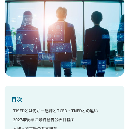
目次
TISFDとは何か－起源とTCFD・TNFDとの違い
2027年後半に最終勧告公表目指す
人権・不平等の基本概念