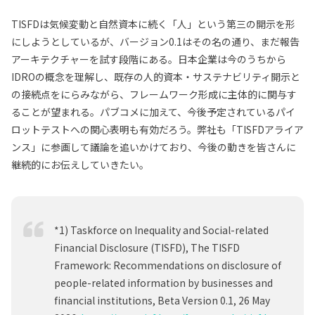
TISFDは気候変動と自然資本に続く「人」という第三の開示を形
にしようとしているが、バージョン0.1はその名の通り、まだ報告
アーキテクチャーを試す段階にある。日本企業は今のうちから
IDROの概念を理解し、既存の人的資本・サステナビリティ開示と
の接続点をにらみながら、フレームワーク形成に主体的に関与す
ることが望まれる。パブコメに加えて、今後予定されているパイ
ロットテストへの関心表明も有効だろう。弊社も「TISFDアライア
ンス」に参画して議論を追いかけており、今後の動きを皆さんに
継続的にお伝えしていきたい。
*1) Taskforce on Inequality and Social-related
Financial Disclosure (TISFD), The TISFD
Framework: Recommendations on disclosure of
people-related information by businesses and
financial institutions, Beta Version 0.1, 26 May