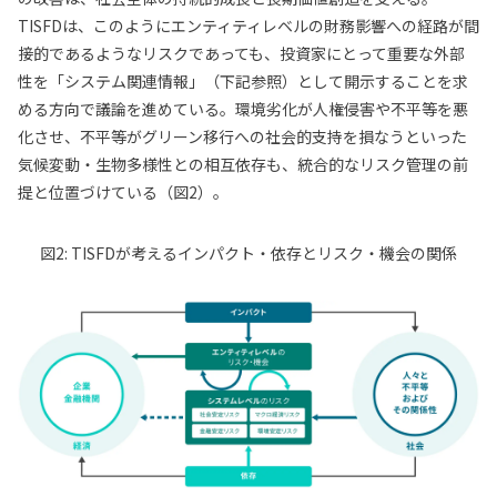
TISFDは、このようにエンティティレベルの財務影響への経路が間
接的であるようなリスクであっても、投資家にとって重要な外部
性を「システム関連情報」（下記参照）として開示することを求
める方向で議論を進めている。環境劣化が人権侵害や不平等を悪
化させ、不平等がグリーン移行への社会的支持を損なうといった
気候変動・生物多様性との相互依存も、統合的なリスク管理の前
提と位置づけている（図2）。
図2: TISFDが考えるインパクト・依存とリスク・機会の関係