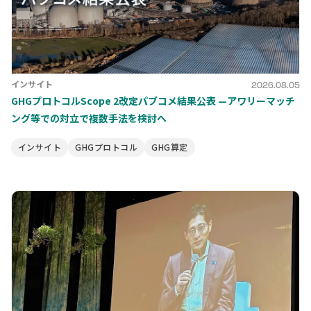
インサイト
2026.08.05
GHGプロトコルScope 2改定パブコメ結果公表 —アワリーマッチ
ング等での対立で複数手法を検討へ
インサイト
GHGプロトコル
GHG算定