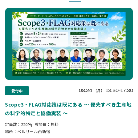
08.24
13:30-17:30
（月）
受付中
Scope3・FLAG対応策は既にある ～ 優先すべき生産地
の科学的特定と協働実装 ～
定員数：220名
参加費：無料
場所：ベルサール西新宿