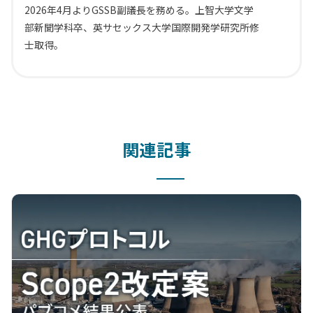
2026年4月よりGSSB副議長を務める。上智大学文学
部新聞学科卒、英サセックス大学国際開発学研究所修
士取得。
関連記事