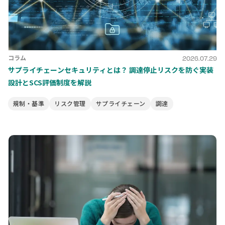
コラム
2026.07.29
サプライチェーンセキュリティとは？ 調達停止リスクを防ぐ実装
設計とSCS評価制度を解説
規制・基準
リスク管理
サプライチェーン
調達