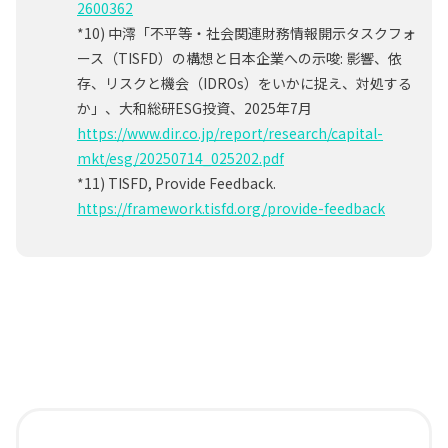
2600362
*10) 中澪「不平等・社会関連財務情報開示タスクフォ
ース（TISFD）の構想と日本企業への示唆: 影響、依
存、リスクと機会（IDROs）をいかに捉え、対処する
か」、大和総研ESG投資、2025年7月
https://www.dir.co.jp/report/research/capital-
mkt/esg/20250714_025202.pdf
*11) TISFD, Provide Feedback.
https://framework.tisfd.org/provide-feedback