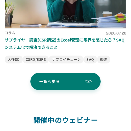
コラム
2026.07.28
サプライヤー調査(CSR調査)のExcel管理に限界を感じたら？SAQ
システム化で解決できること
人権DD
CSRD/ESRS
サプライチェーン
SAQ
調達
一覧へ戻る
開催中のウェビナー