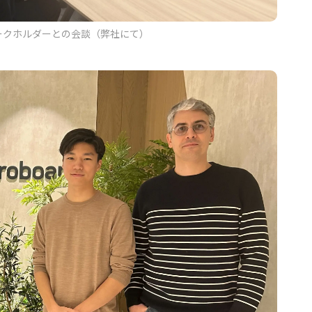
テークホルダーとの会談（弊社にて）