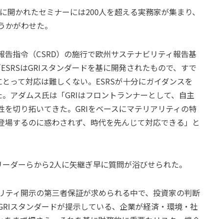
3日に開かれたセミナーには200人を超える実務家が集まり、
うかがわせた。
告指令（CSRD）の施行で欧州サステナビリティ報告基
ESRSはGRIスタンダードを基に開発されたもので、すで
にとって対応は難しくない。ESRSが十分にガイダンスを
た。アダムス氏は「GRIはフロントランナーとして、自主
を切り拓いてきた。GRIをベースにマテリアリティの特
登場するのに惑わされず、時代を先んじて対応できる」と
のリーダーらから2人に矢継ぎ早に質問が浴びせられた。
リティ開示の第三者保証が求められる中で、投資家の判断
GRIスタンダードが提示している、企業が経済・環境・社