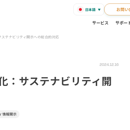
お問い
日本語
サービス
サポー
化：サステナビリティ開示への総合的対応
2024.12.16
携強化：サステナビリティ開
ィ情報開示