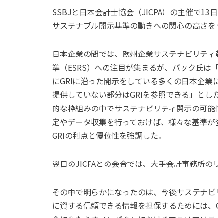
SSBJと日本会計士協会（JICPA）の主催で1
サステナブル開示基準の動きへの関心の高さを
日本企業の間では、欧州企業サステナビリティ報
準（ESRS）への注目が集まるが、バック氏は「
にGRIに沿った開示をしている多くの日本企業
提供していない部分はGRIを参照できる」とし
的な枠組みの中でサステナビリティ開示の可能性
定やデータ収集を行っておけば、様々な基準が
GRIの利点と優位性を強調した。
翌日のJICPAとの会合では、大手会計事務所
その中で明らかになったのは、今後サステナビ
に資する信頼できる情報を担保するためには、