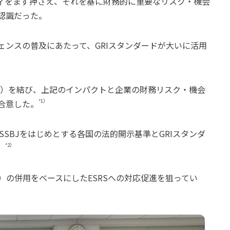
ィをまず押さえ、それを基に財務的に重要なリスク・機会
認識だった。
ンスの普及にあたって、GRIスタンダードが大いに活用
oU）を結び、上記のインパクトと企業の財務リスク・機会
*1）
合意した。
SSBJをはじめとする各国の法的開示基準とGRIスタンダ
*2）
。
S基準）の併用をベースにしたESRSへの対応促進を狙ってい