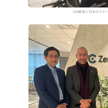
GRI幹部と日本のス