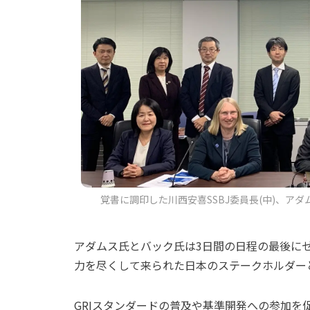
覚書に調印した川西安喜SSBJ委員長(中)、アダムス
アダムス氏とバック氏は3日間の日程の最後にゼ
力を尽くして来られた日本のステークホルダー
GRIスタンダードの普及や基準開発への参加