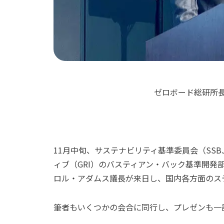
ゼロボード総研所長
11月中旬、サステナビリティ基準委員会（SS
ィブ（GRI）のバスティアン・バック基準開発部
ロル・アダムス議長が来日し、国内各方面のス
筆者もいくつかの会合に同行し、プレゼンも一