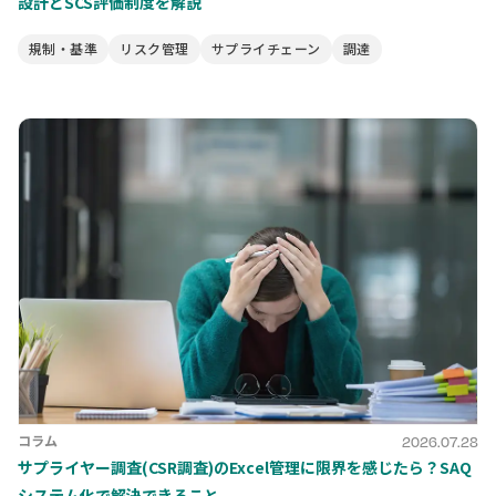
設計とSCS評価制度を解説
規制・基準
リスク管理
サプライチェーン
調達
コラム
2026.07.28
サプライヤー調査(CSR調査)のExcel管理に限界を感じたら？SAQ
システム化で解決できること