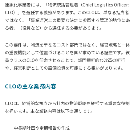
連鎖化事業者には、「物流統括管理者（Chief Logistics Officer:
CLO）」を選任する義務があります。このCLOは、単なる担当者
ではなく、
「事業運営上の重要な決定に参画する管理的地位にあ
る者」
（役員など）から選任する必要があります。
この要件は、物流を単なるコスト部門ではなく、経営戦略と一体
の重要機能として位置づけることを国が求めている証左です。役
員クラスのCLOを任命させることで、部門横断的な改革の断行
や、経営判断としての設備投資を可能にする狙いがあります。
CLOの主な業務内容
CLOは、経営的な視点から社内の物流戦略を統括する重要な役割
を担います。主な業務内容は以下の通りです。
中長期計画や定期報告の作成