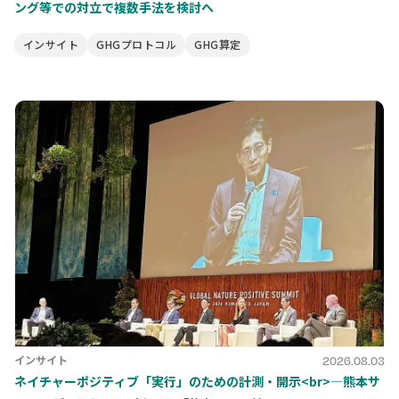
ング等での対立で複数手法を検討へ
インサイト
GHGプロトコル
GHG算定
インサイト
2026.08.03
ネイチャーポジティブ「実行」のための計測・開示<br>―熊本サ