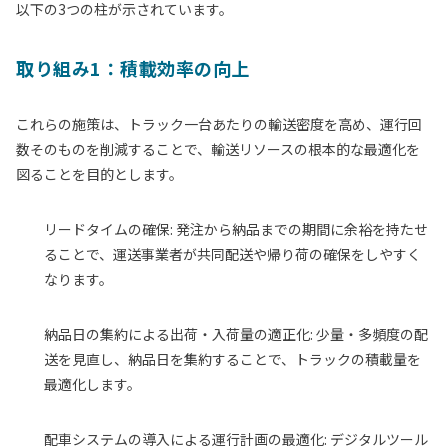
以下の3つの柱が示されています。
取り組み1：積載効率の向上
これらの施策は、トラック一台あたりの輸送密度を高め、運行回
数そのものを削減することで、輸送リソースの根本的な最適化を
図ることを目的とします。
リードタイムの確保:
発注から納品までの期間に余裕を持たせ
ることで、運送事業者が共同配送や帰り荷の確保をしやすく
なります。
納品日の集約による出荷・入荷量の適正化:
少量・多頻度の配
送を見直し、納品日を集約することで、トラックの積載量を
最適化します。
配車システムの導入による運行計画の最適化:
デジタルツール