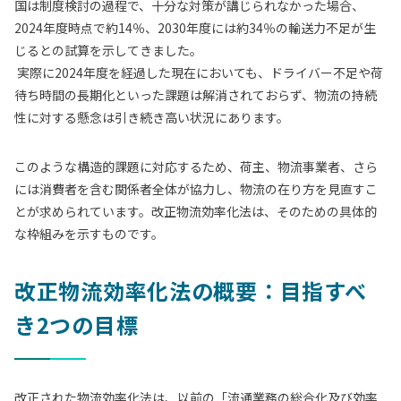
国は制度検討の過程で、十分な対策が講じられなかった場合、
2024年度時点で約14％、2030年度には約34％の輸送力不足が生
じる
との試算を示してきました。
実際に2024年度を経過した現在においても、ドライバー不足や荷
待ち時間の長期化といった課題は解消されておらず、物流の持続
性に対する懸念は引き続き高い状況にあります。
このような構造的課題に対応するため、荷主、物流事業者、さら
には消費者を含む関係者全体が協力し、物流の在り方を見直すこ
とが求められています。改正物流効率化法は、そのための具体的
な枠組みを示すものです。
改正物流効率化法の概要：目指すべ
き2つの目標
改正された物流効率化法は、以前の「流通業務の総合化及び効率