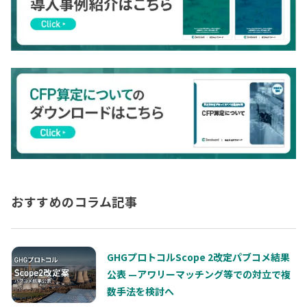
おすすめのコラム記事
GHGプロトコルScope 2改定パブコメ結果
公表 —アワリーマッチング等での対立で複
数手法を検討へ