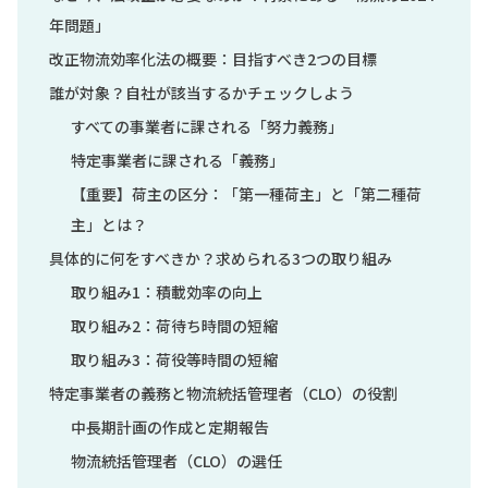
年問題」
改正物流効率化法の概要：目指すべき2つの目標
誰が対象？自社が該当するかチェックしよう
すべての事業者に課される「努力義務」
特定事業者に課される「義務」
【重要】荷主の区分：「第一種荷主」と「第二種荷
主」とは？
具体的に何をすべきか？求められる3つの取り組み
取り組み1：積載効率の向上
取り組み2：荷待ち時間の短縮
取り組み3：荷役等時間の短縮
特定事業者の義務と物流統括管理者（CLO）の役割
中長期計画の作成と定期報告
物流統括管理者（CLO）の選任