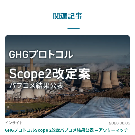
関連記事
インサイト
2026.08.05
GHGプロトコルScope 2改定パブコメ結果公表 —アワリーマッチ