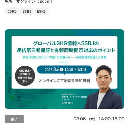
場所：オンライン（Zoom）
CSRD
SSBJ
ESRS
08.06
14:00-15:00
（木）
終了