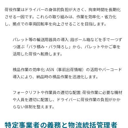
荷役作業はドライバーの身体的負担が大きく、拘束時間を長期化
させる一因です。これらの取り組みは、作業を効率化・省力化
し、拠点での車両回転率を向上させることを目指します。
パレット等の輸送用器具の導入:
段ボール箱などを手で一つず
つ運ぶ「バラ積み・バラ降ろし」から、パレットやかご車を
活用した荷役へ転換します。
検品作業の効率化:
ASN（事前出荷情報）の活用やバーコード
導入により、納品時の検品作業を迅速化します。
フォークリフトや作業員の適切な配置:
荷役作業に必要な機材
や人員を適切に配置し、ドライバーに荷役作業の負担がかか
らない体制を整えます。
特定事業者の義務と物流統括管理者