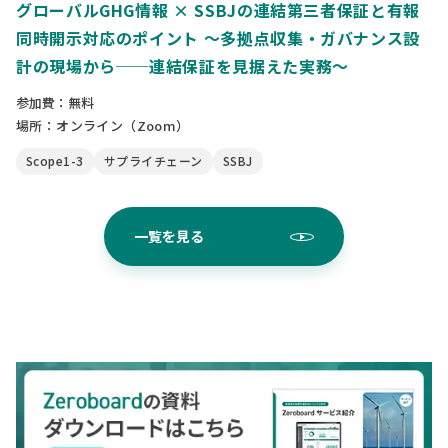
グローバルGHG情報 × SSBJの連結第三者保証と有報
同時開示対応のポイント 〜多拠点収集・ガバナンス設
計の現場から──連結保証を見据えた実務〜
参加費：無料
場所：オンライン（Zoom）
Scope1-3
サプライチェーン
SSBJ
一覧を見る