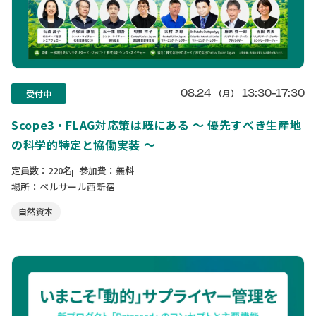
08.24
13:30-17:30
（月）
受付中
Scope3・FLAG対応策は既にある ～ 優先すべき生産地
の科学的特定と協働実装 ～
定員数：220名
参加費：無料
場所：ベルサール西新宿
自然資本