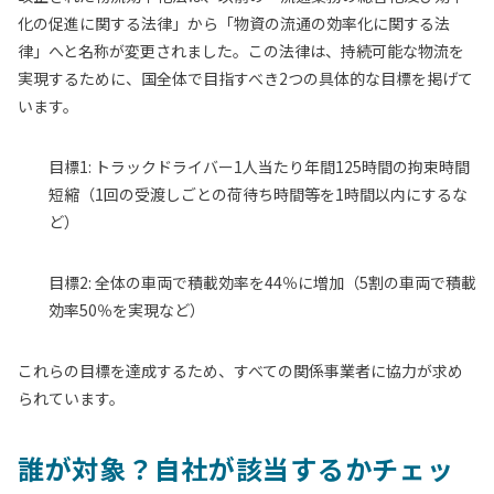
化の促進に関する法律」から「物資の流通の効率化に関する法
律」へと名称が変更されました。この法律は、持続可能な物流を
実現するために、国全体で目指すべき2つの具体的な目標を掲げて
います。
目標1:
トラックドライバー1人当たり年間125時間の拘束時間
短縮（1回の受渡しごとの荷待ち時間等を1時間以内にするな
ど）
目標2:
全体の車両で積載効率を44％に増加（5割の車両で積載
効率50％を実現など）
これらの目標を達成するため、すべての関係事業者に協力が求め
られています。
誰が対象？自社が該当するかチェッ