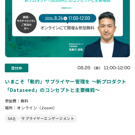
08.26
11:00-12:00
（水）
受付中
いまこそ「動的」サプライヤー管理を 〜新プロダクト
「Dataseed」のコンセプトと主要機能〜
参加費：無料
場所：オンライン（Zoom）
SAQ
サプライヤーエンゲージメント