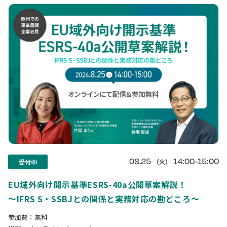
08.25
14:00-15:00
（火）
受付中
EU域外向け開示基準ESRS-40a公開草案解説！
〜IFRS S・SSBJとの関係と実務対応の勘どころ〜
参加費：無料