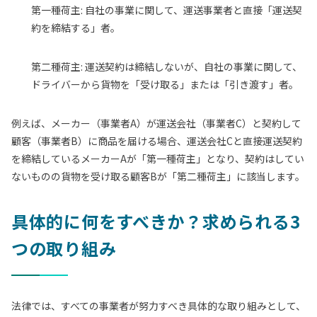
第一種荷主:
自社の事業に関して、運送事業者と直接「運送契
約を締結する」者。
第二種荷主:
運送契約は締結しないが、自社の事業に関して、
ドライバーから貨物を「受け取る」または「引き渡す」者。
例えば、メーカー（事業者A）が運送会社（事業者C）と契約して
顧客（事業者B）に商品を届ける場合、運送会社Cと直接
運送契約
を締結している
メーカーAが「第一種荷主」となり、契約はしてい
ないものの貨物を
受け取る
顧客Bが「第二種荷主」に該当します。
具体的に何をすべきか？求められる3
つの取り組み
法律では、すべての事業者が努力すべき具体的な取り組みとして、