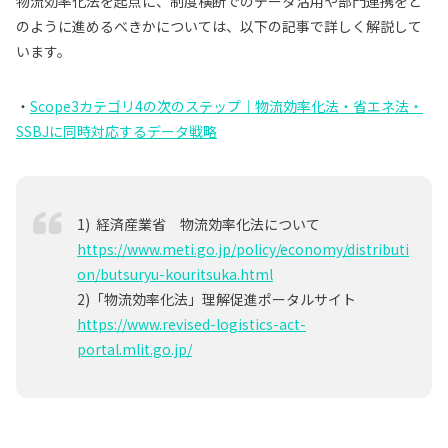
物流効率化法を起点に、制度横断でのデータ活用や部門連携をど
のように進めるべきかについては、以下の記事で詳しく解説して
います。
・
Scope3カテゴリ4の次のステップ｜物流効率化法・省エネ法・
SSBJに同時対応するデータ戦略
1) 経済産業省 物流効率化法について
https://www.meti.go.jp/policy/economy/distributi
on/butsuryu-kouritsuka.html
2)「物流効率化法」理解促進ポータルサイト
https://www.revised-logistics-act-
portal.mlit.go.jp/