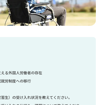
支える外国人労働者の存在
成就労制度への移行
実習生）の受け入れ状況を教えてください。