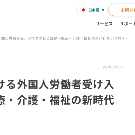
お問い
日本語
サービス
サポー
外国人労働者受け入れの現状と課題―医療・介護・福祉の新時代を切り開く―
2025.08.13
ける外国人労働者受け入
療・介護・福祉の新時代