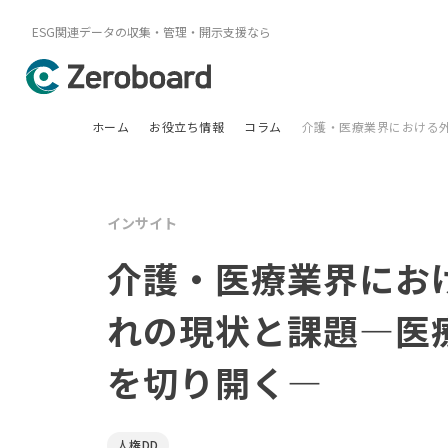
ESG関連データの収集・管理・開示支援なら
ホーム
お役立ち情報
コラム
介護・医療業界における
インサイト
介護・医療業界にお
れの現状と課題―医
を切り開く―
人権DD