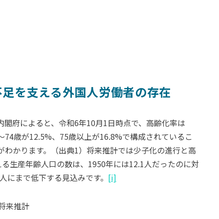
不足を支える外国人労働者の存在
閣府によると、令和6年10月1日時点で、高齢化率は
74歳が12.5%、75歳以上が16.8%で構成されているこ
がわかります。（出典1）将来推計では少子化の進行と高
生産年齢人口の数は、1950年には12.1人だったのに対
1.3人にまで低下する見込みです。
[i]