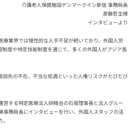
介護老人保健施設デンマークイン新宿 事務局長
斎藤哲生様
インタビューより
医療業界では慢性的な人手不足が続いており、外国人労
習制度や特定技能制度を通じて、多くの外国人がアジア各
相談先の不在、不当な処遇といった人権リスクがたびたび
運営する特定医療法人研精会の石坂理事長と法人グルー
藤事務局長にインタビューを行い、外国人スタッフの活
た。