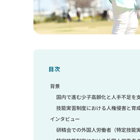
目次
背景
国内で進む少子高齢化と人手不足を
技能実習制度における人権侵害と育
インタビュー
研精会での外国人労働者（特定技能