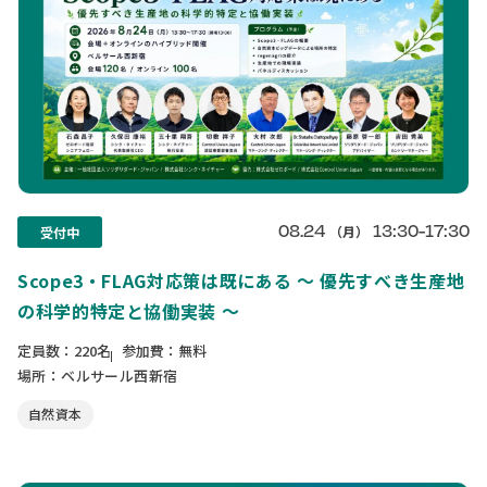
08.24
13:30-17:30
（月）
受付中
Scope3・FLAG対応策は既にある ～ 優先すべき生産地
の科学的特定と協働実装 ～
定員数：220名
参加費：無料
場所：ベルサール西新宿
自然資本