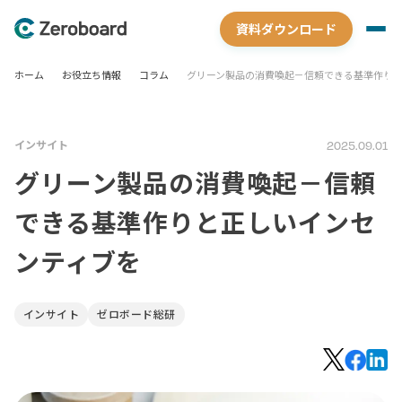
資料ダウンロード
ホーム
お役立ち情報
コラム
グリーン製品の消費喚起－信頼できる基準作り
インサイト
2025.09.01
グリーン製品の消費喚起－信頼
できる基準作りと正しいインセ
ンティブを
インサイト
ゼロボード総研