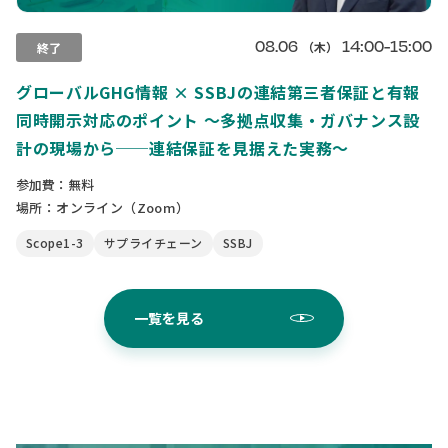
08.06
14:00-15:00
（木）
終了
グローバルGHG情報 × SSBJの連結第三者保証と有報
同時開示対応のポイント 〜多拠点収集・ガバナンス設
計の現場から──連結保証を見据えた実務〜
参加費：無料
場所：オンライン（Zoom）
Scope1-3
サプライチェーン
SSBJ
一覧を見る