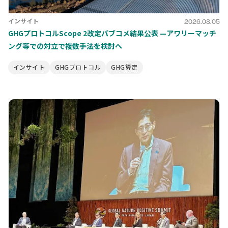
インサイト
2026.08.05
GHGプロトコルScope 2改定パブコメ結果公表 —アワリーマッチ
ング等での対立で複数手法を検討へ
インサイト
GHGプロトコル
GHG算定