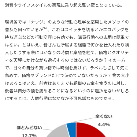
消費やライフスタイルの実現に乗り超え難い壁となっている。
環境省では「ナッジ」のような行動心理学を応用したメソッドの
*6)
普及も図っているが
、これはスイッチを切るとかエコバッグを
持ち運ぶなどの行動変容に有効でも、購買行動への応用は簡単で
はない。とはいえ、皆さんも所属する組織で何かを仕入れたり購
入したりする際にはかなりの時間と稟議を経て、価格とクオリテ
ィを天秤にかけながら選択するのではないだろうか？ その一方
で、日々の自分の買い物では時間を掛けず、ラベルもさして気に
留めず、価格やブランドだけで決めていないだろうか？ 物の大小
はあるとはいえ、前者はあくまでも組織のお金を使うのに対し、
後者は自分の懐を痛めることになるというのに選択をないがしろ
にするとは、人間行動はなかなか不可思議なものである。