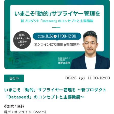
08.26
11:00-12:00
（水）
受付中
いまこそ「動的」サプライヤー管理を 〜新プロダクト
「Dataseed」のコンセプトと主要機能〜
参加費：無料
場所：オンライン（Zoom）