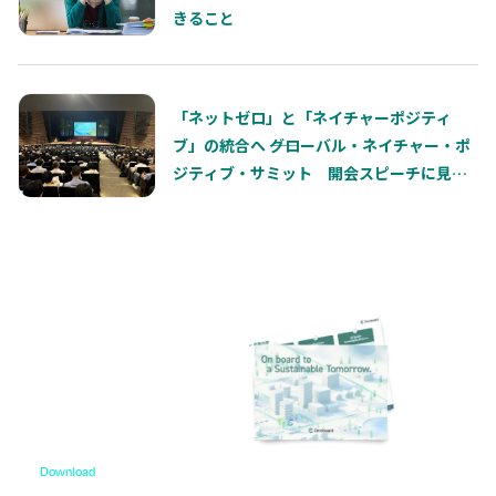
きること
「ネットゼロ」と「ネイチャーポジティ
ブ」の統合へ ――グローバル・ネイチャー・ポ
ジティブ・サミット 開会スピーチに見
る、これからのサステナビリティ経営の本
質
Download