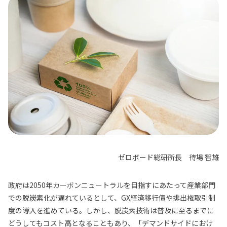
ゼロボード総研所長 待場 智雄
政府は2050年カーボンニュートラルを目指すにあたって産業部門
での脱炭素化が遅れているとして、GX経済移行債や排出権取引制
度の導入を進めている。しかし、脱炭素技術は普及に至るまでに
どうしてもコスト高となることもあり、「デマンドサイドにおけ