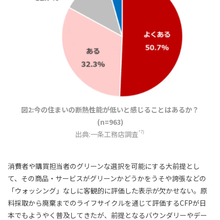
図2:今の住まいの断熱性能が低いと感じることはあるか？
(n=963)
*7)
出典:一条工務店調査
消費者や購買担当者のグリーンな選択を可能にする大前提とし
て、その商品・サービスがグリーンかどうかをうそや誇張などの
「ウォッシング」なしに客観的に評価した表示が欠かせない。原
料採取から廃棄までのライフサイクルを通じて評価するCFPが日
本でもようやく普及してきたが、前提となるバウンダリーやデー