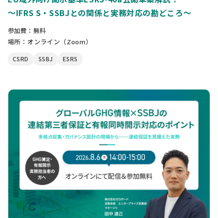
〜IFRS S・SSBJとの関係と実務対応の勘どころ〜
参加費：無料
場所：オンライン（Zoom）
CSRD
SSBJ
ESRS